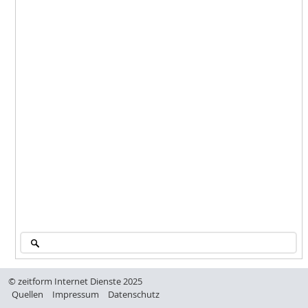
© zeitform Internet Dienste 2025
Quellen
Impressum
Datenschutz