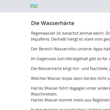
Die Wasserhärte
Regenwasser ist zunächst einmal weich. D
(Aquifere). Deshalb hängt es stark vom ge
Der Bereich Wasserinfos unserer Apps häl
Im Gegensatz zum Nitratgehalt gibt es für
Die Wasserhärte birgt Vor- und Nachteile
Weiches Wasser bspw. lässt Geräte nicht s
Hartes Wasser führt dagegen unter ander
Waschmitteln.
Hartes Wasser kommt meist aus Regionen,
In den meisten europäischen Ländern wird 