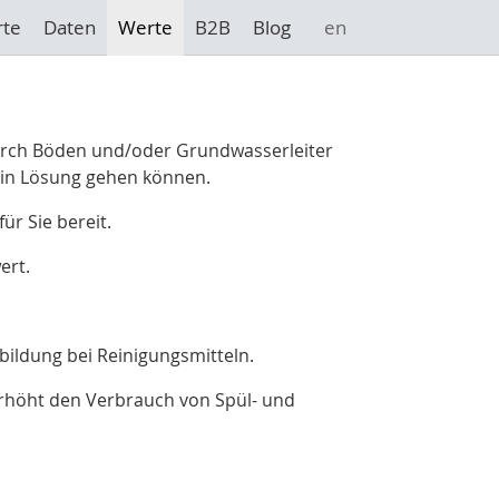
rte
Daten
Werte
B2B
Blog
en
durch Böden und/oder Grundwasserleiter
r in Lösung gehen können.
r Sie bereit.
ert.
bildung bei Reinigungsmitteln.
rhöht den Verbrauch von Spül- und