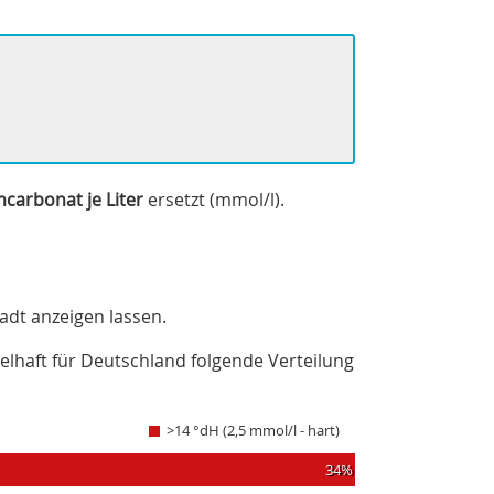
mcarbonat je Liter
ersetzt (mmol/l).
adt anzeigen lassen.
ielhaft für Deutschland folgende Verteilung
>14 °dH (2,5 mmol/l - hart)
34%