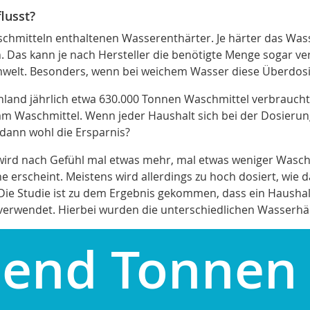
lusst?
schmitteln enthaltenen Wasserenthärter. Je härter das Wass
Das kann je nach Hersteller die benötigte Menge sogar ver
mwelt. Besonders, wenn bei weichem Wasser diese Überdosie
nd jährlich etwa 630.000 Tonnen Waschmittel verbraucht,
m Waschmittel. Wenn jeder Haushalt sich bei der Dosierung
dann wohl die Ersparnis?
wird nach Gefühl mal etwas mehr, mal etwas weniger Waschm
erscheint. Meistens wird allerdings zu hoch dosiert, wie das
 Die Studie ist zu dem Ergebnis gekommen, dass ein Haushal
 verwendet. Hierbei wurden die unterschiedlichen Wasserhär
send Tonnen