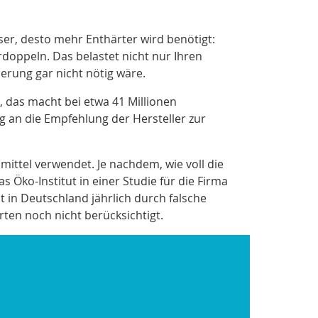
er, desto mehr Enthärter wird benötigt:
doppeln. Das belastet nicht nur Ihren
rung gar nicht nötig wäre.
 das macht bei etwa 41 Millionen
 an die Empfehlung der Hersteller zur
ittel verwendet. Je nachdem, wie voll die
 Öko-Institut in einer Studie für die Firma
t in Deutschland jährlich durch falsche
ten noch nicht berücksichtigt.