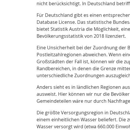
nicht berücksichtigt. In Deutschland betri
Für Deutschland gibt es einen entsprechen
Database License
. Das statistische Bundes
bietet Statistik Austria
die Möglichkeit, ein
Bevölkerungsstatistik von 2018 lizenziert.
Eine Unsicherheit bei der Zuordnung der Be
Postleitzahlregionen abweichen. Wenn eine
Großstädten der Fall ist, können wir die z
Randbereichen, in denen die Grenze mitten
unterschiedliche Zuordnungen auszugleic
Anders sieht es in ländlichen Regionen au
ausweist. Hier können wir nur die Bevölk
Gemeindeteilen wäre nur durch Nachfrage 
Die größte Versorgungsregion in Deutschla
einem einheitlichen Wasser beliefert. Die
Wasser versorgt wird (etwa 660.000 Einwoh