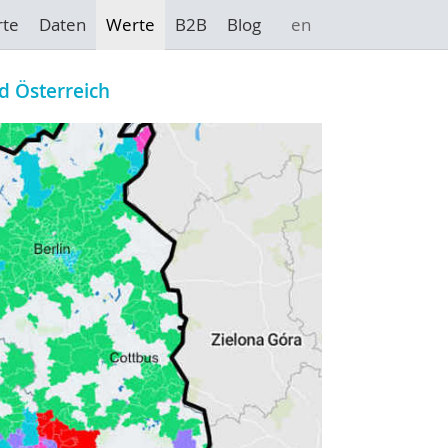
rte
Daten
Werte
B2B
Blog
en
d Österreich