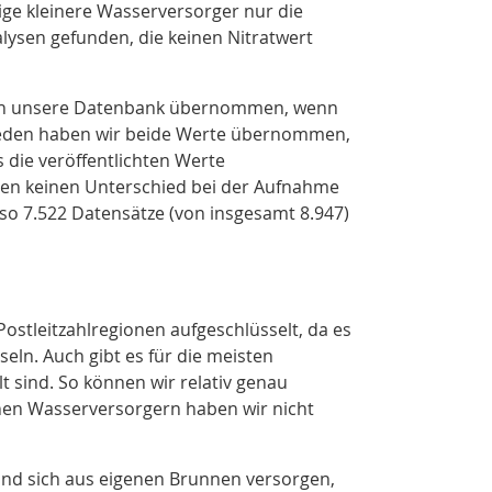
nige kleinere Wasserversorger nur die
lysen gefunden, die keinen Nitratwert
 in unsere Datenbank übernommen, wenn
ieden haben wir beide Werte übernommen,
 die veröffentlichten Werte
aben keinen Unterschied bei der Aufnahme
so 7.522 Datensätze (von insgesamt 8.947)
tleitzahlregionen aufgeschlüsselt, da es
seln. Auch gibt es für die meisten
 sind. So können wir relativ genau
lnen Wasserversorgern haben wir nicht
 und sich aus eigenen Brunnen versorgen,