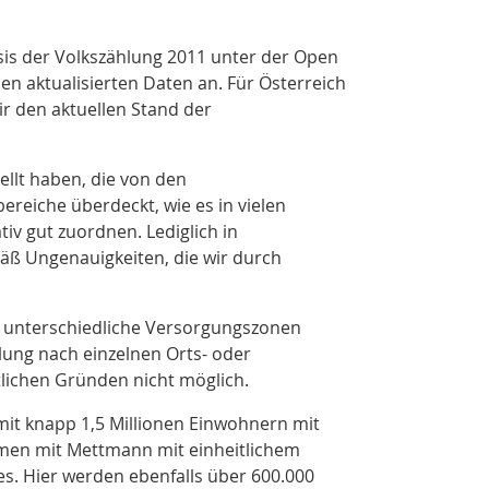
sis der Volkszählung 2011 unter der Open
nen aktualisierten Daten an. Für Österreich
ir den aktuellen Stand der
ellt haben, die von den
ereiche überdeckt, wie es in vielen
iv gut zuordnen. Lediglich in
mäß Ungenauigkeiten, die wir durch
re unterschiedliche Versorgungszonen
lung nach einzelnen Orts- oder
lichen Gründen nicht möglich.
mit knapp 1,5 Millionen Einwohnern mit
ammen mit Mettmann mit einheitlichem
es. Hier werden ebenfalls über 600.000