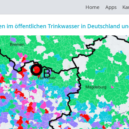
Home
Apps
Ka
en im öffentlichen Trinkwasser in Deutschland un