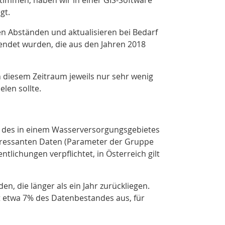
stimmen, haben wir in einer GIS-Software
gt.
n Abständen und aktualisieren bei Bedarf
endet wurden, die aus den Jahren 2018
n diesem Zeitraum jeweils nur sehr wenig
len sollte.
e des in einem Wasserversorgungsgebietes
teressanten Daten (Parameter der Gruppe
lichungen verpflichtet, in Österreich gilt
 die länger als ein Jahr zurückliegen.
 etwa 7% des Datenbestandes aus, für