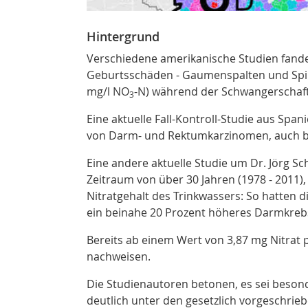
Hintergrund
Verschiedene amerikanische Studien fand
Geburtsschäden - Gaumenspalten und Spina
mg/l NO
-N) während der Schwangerschaf
3
Eine aktuelle Fall-Kontroll-Studie aus Spa
von Darm- und Rektumkarzinomen, auch be
Eine andere aktuelle Studie um Dr. Jörg S
Zeitraum von über 30 Jahren (1978 - 2011)
Nitratgehalt des Trinkwassers: So hatten 
ein beinahe 20 Prozent höheres Darmkrebsr
Bereits ab einem Wert von 3,87 mg Nitrat p
nachweisen.
Die Studienautoren betonen, es sei besonde
deutlich unter den gesetzlich vorgeschrie