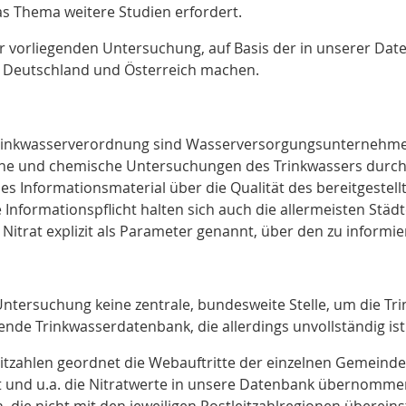
s Thema weitere Studien erfordert.
der vorliegenden Untersuchung, auf Basis der in unserer Dat
ür Deutschland und Österreich machen.
inkwasserverordnung sind Wasserversorgungsunternehmen 
sche und chemische Untersuchungen des Trinkwassers dur
es Informationsmaterial über die Qualität des bereitgestell
e Informationspflicht halten sich auch die allermeisten St
 Nitrat explizit als Parameter genannt, über den zu informier
Untersuchung keine zentrale, bundesweite Stelle, um die Tr
ruhende Trinkwasserdatenbank
, die allerdings unvollständig is
itzahlen geordnet die Webauftritte der einzelnen Gemeinden 
t und u.a. die Nitratwerte in unsere Datenbank übernomme