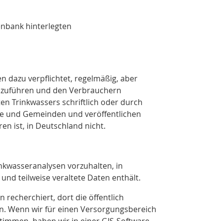
enbank hinterlegten
dazu verpflichtet, regelmäßig, aber
chzuführen und den Verbrauchern
ten Trinkwassers schriftlich oder durch
ädte und Gemeinden und veröffentlichen
en ist, in Deutschland nicht.
inkwasseranalysen vorzuhalten, in
t und teilweise veraltete Daten enthält.
recherchiert, dort die öffentlich
n. Wenn wir für einen Versorgungsbereich