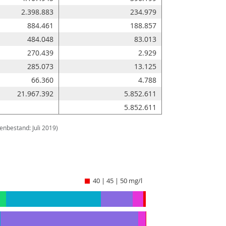
2.398.883
234.979
884.461
188.857
484.048
83.013
270.439
2.929
285.073
13.125
66.360
4.788
21.967.392
5.852.611
5.852.611
enbestand: Juli 2019)
40 | 45 | 50 mg/l