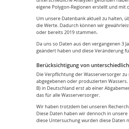
unterschiedliche Analysen gefunden haben,
eigene Polygon-Regionen erstellt und mit
Um unsere Datenbank aktuell zu halten, ü
die Werte. Dadurch können wir gewährleis
oder bereits 2019 stammen.
Da uns so Daten aus den vergangenen 3 Jah
geändert haben und diese Veränderung für
Berücksichtigung von unterschiedli
Die Verpflichtung der Wasserversorger z
abgegebenen oder produzierten Wassers. K
B) in Deutschland erst ab einer Abgabemeng
das für alle Wasserversorger.
Wir haben trotzdem bei unseren Recherche
Diese Daten haben wir dennoch in unsere 
diese Untersuchung wurden diese Daten n