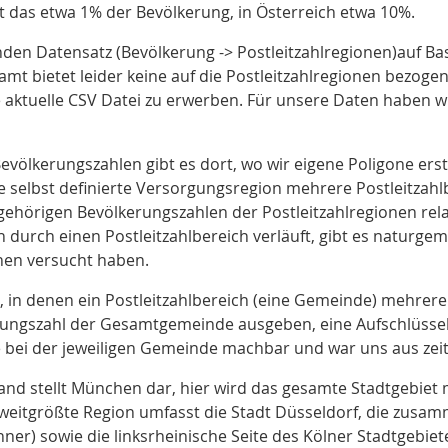
fft das etwa 1% der Bevölkerung
, in Österreich etwa 10%
.
den Datensatz (Bevölkerung -> Postleitzahlregionen)auf Ba
amt bietet leider keine auf die Postleitzahlregionen bezoge
e aktuelle CSV Datei zu erwerben. Für unsere Daten haben w
völkerungszahlen gibt es dort, wo wir eigene Poligone erst
 selbst definierte Versorgungsregion mehrere Postleitzahlb
ugehörigen Bevölkerungszahlen der Postleitzahlregionen relat
 durch einen Postleitzahlbereich verläuft, gibt es naturge
hen versucht haben.
s, in denen ein Postleitzahlbereich (eine Gemeinde) mehre
erungszahl der Gesamtgemeinde ausgeben, eine Aufschlüsse
bei der jeweiligen Gemeinde machbar und war uns aus zeit
nd stellt München dar, hier wird das gesamte Stadtgebiet 
 zweitgrößte Region umfasst die Stadt Düsseldorf, die zus
ner) sowie die linksrheinische Seite des Kölner Stadtgebiet