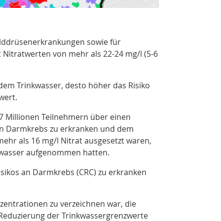
hilddrüsenerkrankungen
sowie für
Nitratwerten von mehr als 22-24 mg/l (5-6
s dem Trinkwasser, desto höher das Risiko
wert
.
,7 Millionen Teilnehmern über einen
an Darmkrebs zu erkranken und dem
ehr als 16 mg/l Nitrat ausgesetzt waren,
inkwasser aufgenommen hatten.
Risikos an Darmkrebs (CRC) zu erkranken
nzentrationen zu verzeichnen war, die
e Reduzierung der Trinkwassergrenzwerte